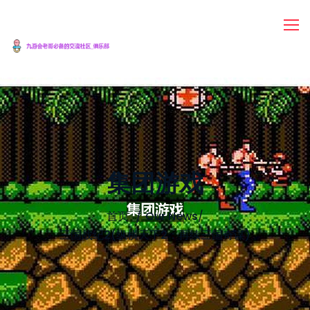
集团游戏
首页
Our News
/
三国战纪2(纵横天下2：再续三国奇谋)