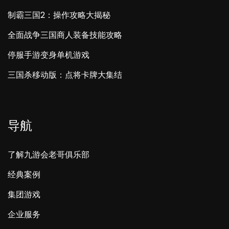
制霸三国2：操作攻略大揭秘
全面战争三国商人装备技能攻略
停服手游变身单机游戏
三国杀移动版：点将卡牌大集结
导航
了解九游会老哥俱乐部
经典案例
集团游戏
企业服务