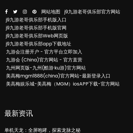
网站地图
j9九游老哥俱乐部官方网站
j9九游老哥俱乐部手机版入口
j9九游老哥俱乐部手机版官网
j9九游老哥俱乐部Web网页版
j9九游老哥俱乐部app下载地址
九游会注册开户 - 官方平台立即加入
九游会 (China)官方网站 - 官方直营
九州网页版-九州(酷游·ku游)官方网站
美高梅mgm1888(china)官方网站-最新登录入口
美高梅娱乐城-美高梅（MGM）iosAPP下载-官方网站
最新资讯
单机天龙：全屏咆哮，探索龙脉之秘