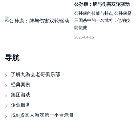
公孙康：牌与伤害双轮驱动
公孙康的技能与特点 公孙康是
三国杀中的一名武将，他的技
能使他...
2026-04-15
导航
了解九游会老哥俱乐部
经典案例
集团游戏
企业服务
找到j9真人游戏第一平台老哥