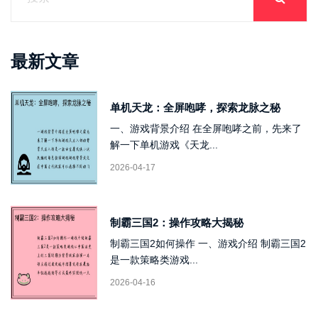
最新文章
单机天龙：全屏咆哮，探索龙脉之秘
一、游戏背景介绍 在全屏咆哮之前，先来了
解一下单机游戏《天龙...
2026-04-17
制霸三国2：操作攻略大揭秘
制霸三国2如何操作 一、游戏介绍 制霸三国2
是一款策略类游戏...
2026-04-16