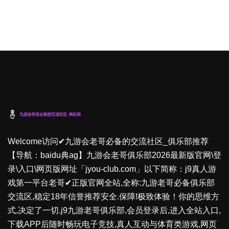
Welcome访问✔九游会老哥必备的交流社区_俱乐部推荐
【导航：baidu典ag】九游会老哥俱乐部2026最新版官网\登
录\入口\网页版网址「jyou-club.com」以下简称：j9真人游
戏第一平台老哥✔正版官网全站,全称:九游老哥必备俱乐部
交流区,稳定18年信誉推荐安全.保障!极致体验！你的思维方
式,决定了一切.j9九游老哥俱乐部,会员登录后,进入全站入口,
下载APP后随时畅玩电子竞技,真人互动与体育类游戏,网页