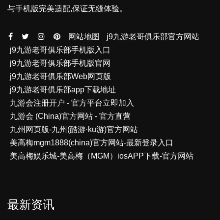
与手机版完美适配,保证无缝体验。
网站地图
j9九游老哥俱乐部官方网站
j9九游老哥俱乐部手机版入口
j9九游老哥俱乐部手机版官网
j9九游老哥俱乐部Web网页版
j9九游老哥俱乐部app下载地址
九游会注册开户 - 官方平台立即加入
九游会 (China)官方网站 - 官方直营
九州网页版-九州(酷游·ku游)官方网站
美高梅mgm1888(china)官方网站-最新登录入口
美高梅娱乐城-美高梅（MGM）iosAPP下载-官方网站
最新资讯