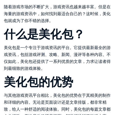
随着游戏市场的不断扩大，游戏资讯也越来越丰富。但是在
海量的游戏资讯中，如何找到最适合自己的？这时候，美化
包就成为了你不错的选择。
什么是美化包？
美化包是一个专注于游戏资讯的平台。它提供最新最全的游
戏资讯，包括游戏评测、攻略、新闻、漫评等各种内容。不
仅如此，美化包还提供了一系列优质的文章，力求让读者得
到最细致的游戏体验。
美化包的优势
与其他游戏资讯平台相比，美化包的优势在于其精美的制作
和详细的内容。无论是页面设计还是文章排版，都非常精
致，给人一种舒适的阅读体验。同时，美化包的每篇文章都