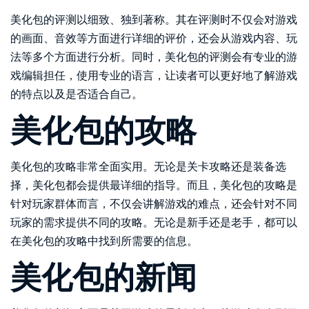
美化包的评测以细致、独到著称。其在评测时不仅会对游戏
的画面、音效等方面进行详细的评价，还会从游戏内容、玩
法等多个方面进行分析。同时，美化包的评测会有专业的游
戏编辑担任，使用专业的语言，让读者可以更好地了解游戏
的特点以及是否适合自己。
美化包的攻略
美化包的攻略非常全面实用。无论是关卡攻略还是装备选
择，美化包都会提供最详细的指导。而且，美化包的攻略是
针对玩家群体而言，不仅会讲解游戏的难点，还会针对不同
玩家的需求提供不同的攻略。无论是新手还是老手，都可以
在美化包的攻略中找到所需要的信息。
美化包的新闻