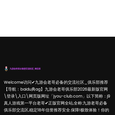
Welcome访问✔九游会老哥必备的交流社区_俱乐部推荐
【导航：baidu典ag】九游会老哥俱乐部2026最新版官网
\登录\入口\网页版网址「jyou-club.com」以下简称：j9
真人游戏第一平台老哥✔正版官网全站,全称:九游老哥必备
俱乐部交流区,稳定18年信誉推荐安全.保障!极致体验！你的