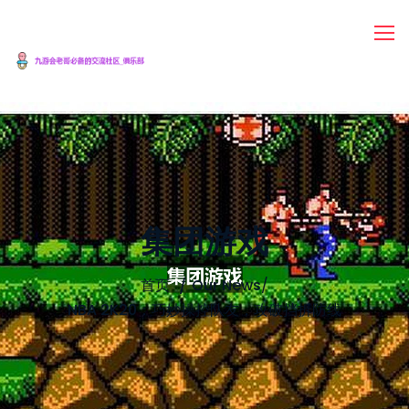
集团游戏
首页
Our News
/
NBA 2K20：巧妙操控队友，攻破挡拆防线