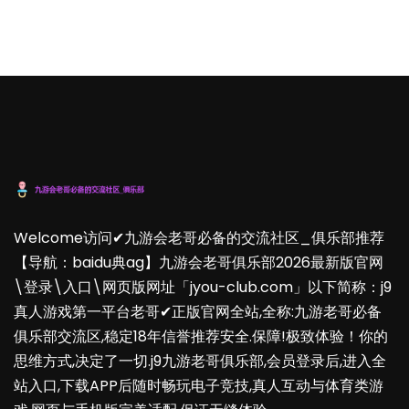
Welcome访问✔九游会老哥必备的交流社区_俱乐部推荐
【导航：baidu典ag】九游会老哥俱乐部2026最新版官网
\登录\入口\网页版网址「jyou-club.com」以下简称：j9
真人游戏第一平台老哥✔正版官网全站,全称:九游老哥必备
俱乐部交流区,稳定18年信誉推荐安全.保障!极致体验！你的
思维方式,决定了一切.j9九游老哥俱乐部,会员登录后,进入全
站入口,下载APP后随时畅玩电子竞技,真人互动与体育类游