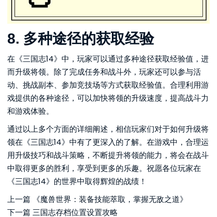
8. 多种途径的获取经验
在《三国志14》中，玩家可以通过多种途径获取经验值，进
而升级将领。除了完成任务和战斗外，玩家还可以参与活
动、挑战副本、参加竞技场等方式获取经验值。合理利用游
戏提供的各种途径，可以加快将领的升级速度，提高战斗力
和游戏体验。
通过以上多个方面的详细阐述，相信玩家们对于如何升级将
领在《三国志14》中有了更深入的了解。在游戏中，合理运
用升级技巧和战斗策略，不断提升将领的能力，将会在战斗
中取得更多的胜利，享受到更多的乐趣。祝愿各位玩家在
《三国志14》的世界中取得辉煌的战绩！
上一篇
《魔兽世界：装备技能萃取，掌握无敌之道》
下一篇
三国志存档位置设置攻略