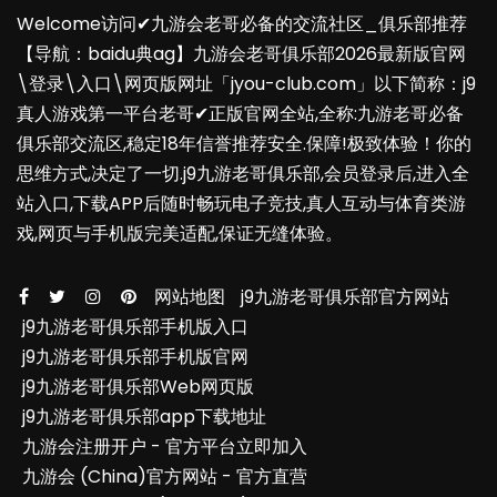
Welcome访问✔九游会老哥必备的交流社区_俱乐部推荐
【导航：baidu典ag】九游会老哥俱乐部2026最新版官网
\登录\入口\网页版网址「jyou-club.com」以下简称：j9
真人游戏第一平台老哥✔正版官网全站,全称:九游老哥必备
俱乐部交流区,稳定18年信誉推荐安全.保障!极致体验！你的
思维方式,决定了一切.j9九游老哥俱乐部,会员登录后,进入全
站入口,下载APP后随时畅玩电子竞技,真人互动与体育类游
戏,网页与手机版完美适配,保证无缝体验。
网站地图
j9九游老哥俱乐部官方网站
j9九游老哥俱乐部手机版入口
j9九游老哥俱乐部手机版官网
j9九游老哥俱乐部Web网页版
j9九游老哥俱乐部app下载地址
九游会注册开户 - 官方平台立即加入
九游会 (China)官方网站 - 官方直营