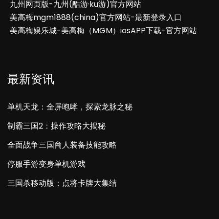
九州网页版-九州(酷游·ku游)官方网站
美高梅mgm1888(china)官方网站-最新登录入口
美高梅娱乐城-美高梅（MGM）iosAPP下载-官方网站
最新资讯
单机天龙：全屏咆哮，探索龙脉之秘
制霸三国2：操作攻略大揭秘
全面战争三国商人装备技能攻略
停服手游变身单机游戏
三国杀移动版：点将卡牌大集结