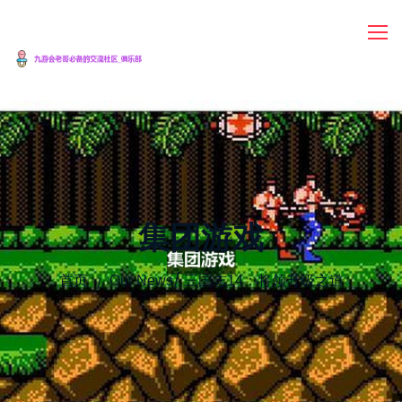
集团游戏
/
首页
Our News
三国志14：将领升级之道