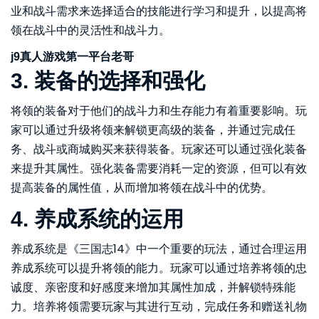
业和战斗需求来选择适合的技能进行学习和提升，以提高将
领在战斗中的灵活性和战斗力。
j9真人游戏第一平台老哥
3. 装备的选择和强化
将领的装备对于他们的战斗力和生存能力有着重要影响。玩
家可以通过升级将领来解锁更高级的装备，并通过完成任
务、战斗或商城购买来获得装备。玩家还可以通过强化装备
来提升其属性。强化装备需要消耗一定的资源，但可以有效
提高装备的属性值，从而增加将领在战斗中的优势。
4. 养成系统的运用
养成系统是《三国志14》中一个重要的玩法，通过合理运用
养成系统可以提升将领的能力。玩家可以通过培养将领的忠
诚度、亲密度和好感度来增加其属性加成，并解锁特殊能
力。培养将领需要玩家与其进行互动，完成任务和赠送礼物