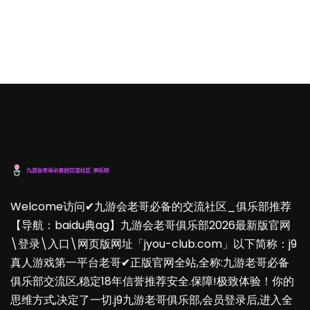
Welcome访问✔九游会老哥必备的交流社区_俱乐部推荐
【导航：baidu典ag】九游会老哥俱乐部2026最新版官网
\登录\入口\网页版网址「jyou-club.com」以下简称：j9
真人游戏第一平台老哥✔正版官网全站,全称:九游老哥必备
俱乐部交流区,稳定18年信誉推荐安全.保障!极致体验！你的
思维方式,决定了一切.j9九游老哥俱乐部,会员登录后,进入全