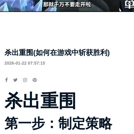
杀出重围(如何在游戏中斩获胜利)
2026-01-22 07:57:15
杀出重围
第一步：制定策略