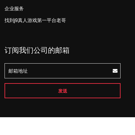
企业服务
找到j9真人游戏第一平台老哥
订阅我们公司的邮箱
发送
Copyright © 2026 All Rights Reserved
j9九游老哥俱乐