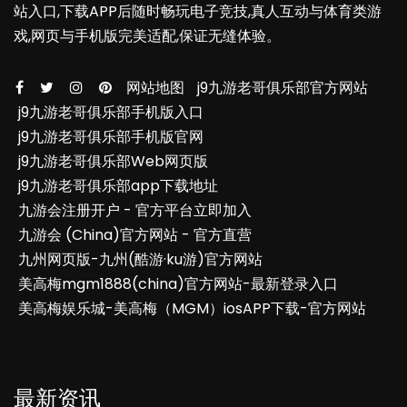
站入口,下载APP后随时畅玩电子竞技,真人互动与体育类游
戏,网页与手机版完美适配,保证无缝体验。
网站地图
j9九游老哥俱乐部官方网站
j9九游老哥俱乐部手机版入口
j9九游老哥俱乐部手机版官网
j9九游老哥俱乐部Web网页版
j9九游老哥俱乐部app下载地址
九游会注册开户 - 官方平台立即加入
九游会 (China)官方网站 - 官方直营
九州网页版-九州(酷游·ku游)官方网站
美高梅mgm1888(china)官方网站-最新登录入口
美高梅娱乐城-美高梅（MGM）iosAPP下载-官方网站
最新资讯