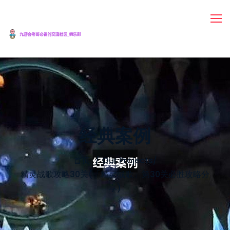
经典案例
首页
Our Projects
/
精灵战歌攻略30关(「精灵战歌」第30关必胜攻略分
享)